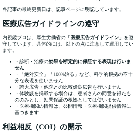
各記事の最終更新日は、記事ページに明記しています。
医療広告ガイドラインの遵守
内視鏡プロは、厚生労働省の
「医療広告ガイドライン」
を遵
守しています。具体的には、以下の点に注意して運用してい
ます。
・診断・治療の
効果を断定的に保証する表現は行いま
せん
・「絶対安全」「100%治る」など、科学的根拠の不十
分な表現を使いません
・誇大広告・他院との比較優良広告を行いません
・体験談を掲載する場合は、患者さんの同意を得たも
ののみとし、効果保証の根拠としては使いません
・医療機関の情報は、公開情報・医療機関提供情報に
基づきます
利益相反（COI）の開示