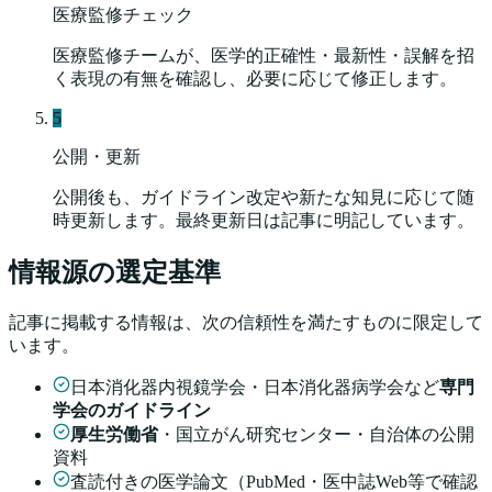
医療監修チェック
医療監修チームが、医学的正確性・最新性・誤解を招
く表現の有無を確認し、必要に応じて修正します。
5
公開・更新
公開後も、ガイドライン改定や新たな知見に応じて随
時更新します。最終更新日は記事に明記しています。
情報源の選定基準
記事に掲載する情報は、次の信頼性を満たすものに限定して
います。
日本消化器内視鏡学会・日本消化器病学会など
専門
学会のガイドライン
厚生労働省
・国立がん研究センター・自治体の公開
資料
査読付きの医学論文（PubMed・医中誌Web等で確認