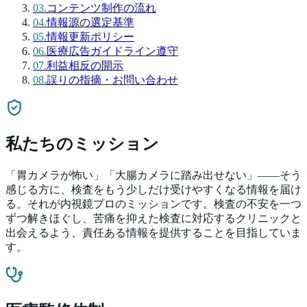
03
.
コンテンツ制作の流れ
04
.
情報源の選定基準
05
.
情報更新ポリシー
06
.
医療広告ガイドライン遵守
07
.
利益相反の開示
08
.
誤りの指摘・お問い合わせ
私たちのミッション
「胃カメラが怖い」「大腸カメラに踏み出せない」——そう
感じる方に、検査をもう少しだけ受けやすくなる情報を届け
る。それが内視鏡プロのミッションです。検査の不安を一つ
ずつ解きほぐし、苦痛を抑えた検査に対応するクリニックと
出会えるよう、責任ある情報を提供することを目指していま
す。