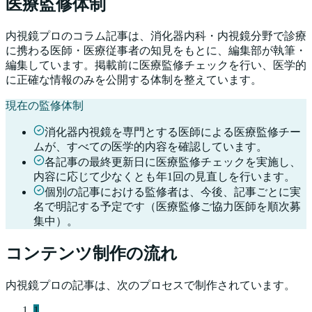
医療監修体制
内視鏡プロのコラム記事は、消化器内科・内視鏡分野で診療
に携わる医師・医療従事者の知見をもとに、編集部が執筆・
編集しています。掲載前に医療監修チェックを行い、医学的
に正確な情報のみを公開する体制を整えています。
現在の監修体制
消化器内視鏡を専門とする医師による医療監修チー
ムが、すべての医学的内容を確認しています。
各記事の最終更新日に医療監修チェックを実施し、
内容に応じて少なくとも年1回の見直しを行います。
個別の記事における監修者は、今後、記事ごとに実
名で明記する予定です（医療監修ご協力医師を順次募
集中）。
コンテンツ制作の流れ
内視鏡プロの記事は、次のプロセスで制作されています。
1