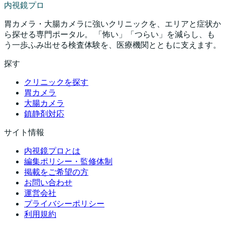
内視鏡プロ
胃カメラ・大腸カメラに強いクリニックを、エリアと症状か
ら探せる専門ポータル。 「怖い」「つらい」を減らし、も
う一歩ふみ出せる検査体験を、医療機関とともに支えます。
探す
クリニックを探す
胃カメラ
大腸カメラ
鎮静剤対応
サイト情報
内視鏡プロとは
編集ポリシー・監修体制
掲載をご希望の方
お問い合わせ
運営会社
プライバシーポリシー
利用規約