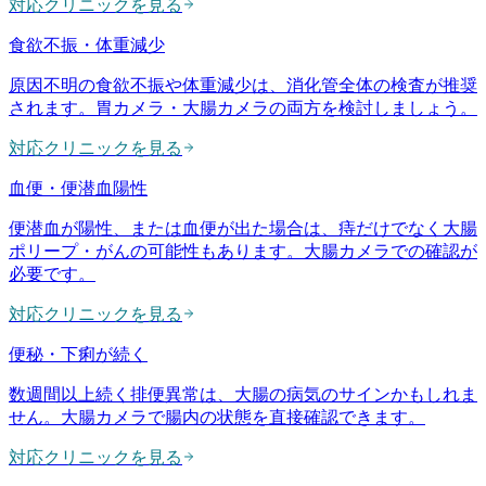
対応クリニックを見る
食欲不振・体重減少
原因不明の食欲不振や体重減少は、消化管全体の検査が推奨
されます。胃カメラ・大腸カメラの両方を検討しましょう。
対応クリニックを見る
血便・便潜血陽性
便潜血が陽性、または血便が出た場合は、痔だけでなく大腸
ポリープ・がんの可能性もあります。大腸カメラでの確認が
必要です。
対応クリニックを見る
便秘・下痢が続く
数週間以上続く排便異常は、大腸の病気のサインかもしれま
せん。大腸カメラで腸内の状態を直接確認できます。
対応クリニックを見る