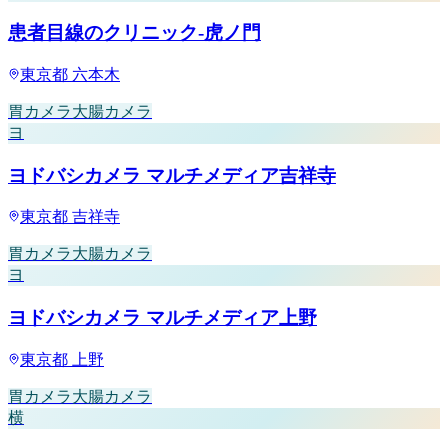
患者目線のクリニック-虎ノ門
東京都
六本木
胃カメラ
大腸カメラ
ヨ
ヨドバシカメラ マルチメディア吉祥寺
東京都
吉祥寺
胃カメラ
大腸カメラ
ヨ
ヨドバシカメラ マルチメディア上野
東京都
上野
胃カメラ
大腸カメラ
横