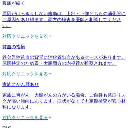
腹痛が続く
原因がはっきりしない腹痛は、上部・下部どちらの消化管に
も原因があり得ます。両方の検査を医師と相談してくださ
い。
対応クリニックを見る
貧血の指摘
鉄欠乏性貧血の背景に消化管出血があるケースがあります。
原因特定のため胃・大腸両方の内視鏡が推奨されます。
対応クリニックを見る
家族にがん歴あり
家族に胃がん・大腸がんの方がいる場合、ご自身も発症リス
クが高い傾向にあります。症状がなくても定期検査が安心材
料になります。
対応クリニックを見る
FAQ