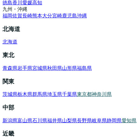
徳島
香川
愛媛
高知
九州・沖縄
福岡
佐賀
長崎
熊本
大分
宮崎
鹿児島
沖縄
北海道
北海道
東北
青森県
岩手県
宮城県
秋田県
山形県
福島県
関東
茨城県
栃木県
群馬県
埼玉県
千葉県
東京都
神奈川県
中部
新潟県
富山県
石川県
福井県
山梨県
長野県
岐阜県
静岡県
愛知県
近畿