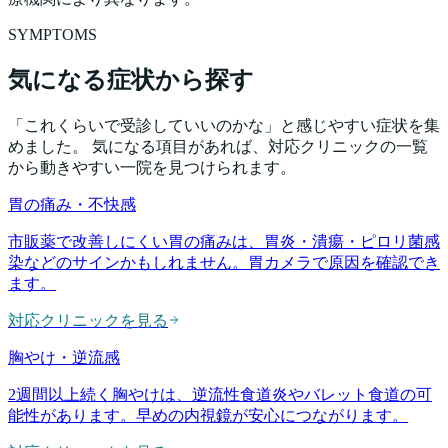
SYMPTOMS
気になる症状から探す
「これくらいで受診していいのかな」と感じやすい症状を集
めました。 気になる項目があれば、対応クリニックの一覧
から動きやすい一院を見つけられます。
胃の痛み・不快感
市販薬で改善しにくい胃の痛みは、胃炎・潰瘍・ピロリ菌感
染などのサインかもしれません。胃カメラで原因を確認でき
ます。
対応クリニックを見る
胸やけ・逆流感
2週間以上続く胸やけは、逆流性食道炎やバレット食道の可
能性があります。早めの内視鏡が安心につながります。