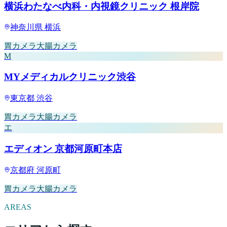
横浜わたなべ内科・内視鏡クリニック 根岸院
神奈川県
横浜
胃カメラ
大腸カメラ
M
MYメディカルクリニック渋谷
東京都
渋谷
胃カメラ
大腸カメラ
エ
エディオン 京都河原町本店
京都府
河原町
胃カメラ
大腸カメラ
AREAS