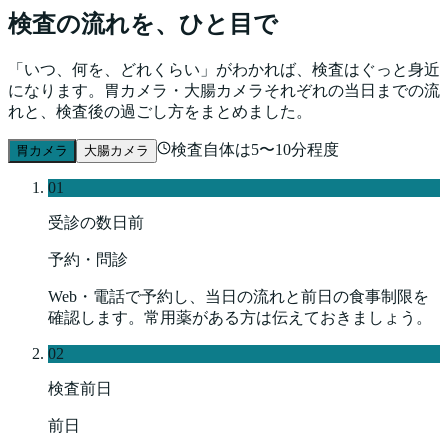
検査の流れを、ひと目で
「いつ、何を、どれくらい」がわかれば、検査はぐっと身近
になります。胃カメラ・大腸カメラそれぞれの当日までの流
れと、検査後の過ごし方をまとめました。
検査自体は5〜10分程度
胃カメラ
大腸カメラ
01
受診の数日前
予約・問診
Web・電話で予約し、当日の流れと前日の食事制限を
確認します。常用薬がある方は伝えておきましょう。
02
検査前日
前日