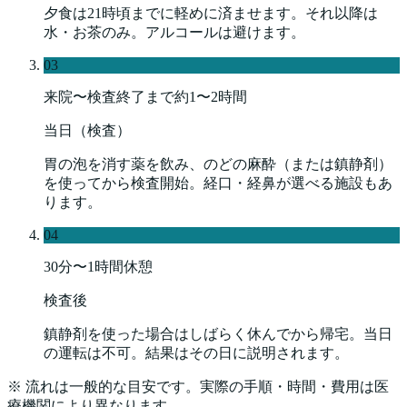
夕食は21時頃までに軽めに済ませます。それ以降は
水・お茶のみ。アルコールは避けます。
03
来院〜検査終了まで約1〜2時間
当日（検査）
胃の泡を消す薬を飲み、のどの麻酔（または鎮静剤）
を使ってから検査開始。経口・経鼻が選べる施設もあ
ります。
04
30分〜1時間休憩
検査後
鎮静剤を使った場合はしばらく休んでから帰宅。当日
の運転は不可。結果はその日に説明されます。
※ 流れは一般的な目安です。実際の手順・時間・費用は医
療機関により異なります。