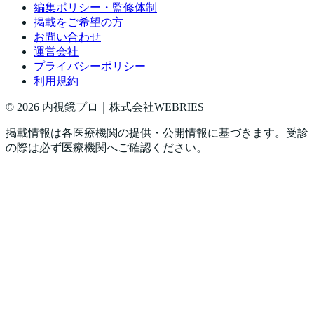
編集ポリシー・監修体制
掲載をご希望の方
お問い合わせ
運営会社
プライバシーポリシー
利用規約
©
2026
内視鏡プロ｜株式会社WEBRIES
掲載情報は各医療機関の提供・公開情報に基づきます。受診
の際は必ず医療機関へご確認ください。