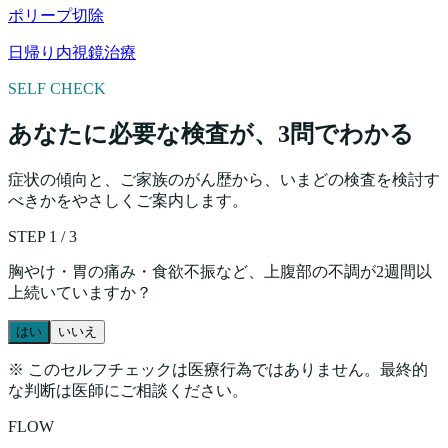
ポリープ切除
日帰り内視鏡治療
SELF CHECK
あなたに必要な検査が、3問でわかる
症状の傾向と、ご家族のがん歴から、いまどの検査を検討す
べきかをやさしくご案内します。
STEP
1
/
3
胸やけ・胃の痛み・食欲不振など、上腹部の不調が2週間以
上続いていますか？
はい
いいえ
※ このセルフチェックは医療行為ではありません。最終的
な判断は医師にご相談ください。
FLOW