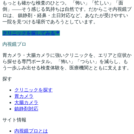
もっとも確かな検査のひとつ。 「怖い」「忙しい」「面
倒」——そう感じる気持ちは自然です。だからこそ内視鏡プ
ロは、 鎮静剤・経鼻・土日対応など、あなたが受けやすい
一院を見つける場所であろうとしています。
クリニックを探してみる
内視鏡プロ
胃カメラ・大腸カメラに強いクリニックを、エリアと症状か
ら探せる専門ポータル。 「怖い」「つらい」を減らし、も
う一歩ふみ出せる検査体験を、医療機関とともに支えます。
探す
クリニックを探す
胃カメラ
大腸カメラ
鎮静剤対応
サイト情報
内視鏡プロとは