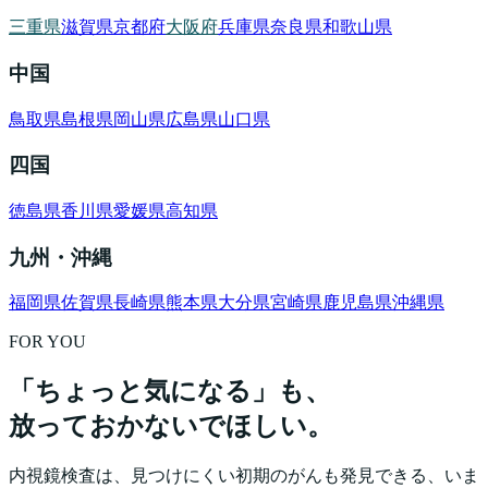
三重県
滋賀県
京都府
大阪府
兵庫県
奈良県
和歌山県
中国
鳥取県
島根県
岡山県
広島県
山口県
四国
徳島県
香川県
愛媛県
高知県
九州・沖縄
福岡県
佐賀県
長崎県
熊本県
大分県
宮崎県
鹿児島県
沖縄県
FOR YOU
「ちょっと気になる」も、
放っておかないでほしい。
内視鏡検査は、見つけにくい初期のがんも発見できる、いま