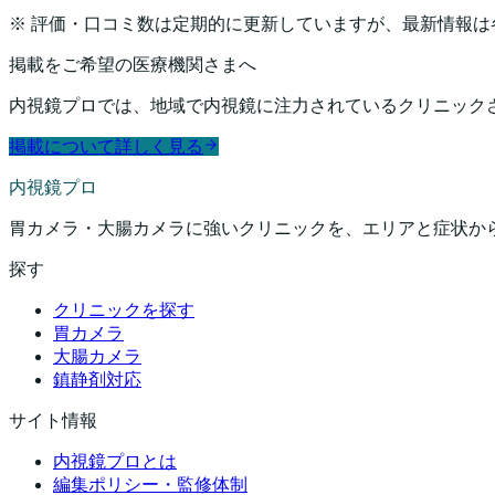
※ 評価・口コミ数は定期的に更新していますが、最新情報は各
掲載をご希望の医療機関さまへ
内視鏡プロでは、地域で内視鏡に注力されているクリニック
掲載について詳しく見る
内視鏡プロ
胃カメラ・大腸カメラに強いクリニックを、エリアと症状か
探す
クリニックを探す
胃カメラ
大腸カメラ
鎮静剤対応
サイト情報
内視鏡プロとは
編集ポリシー・監修体制