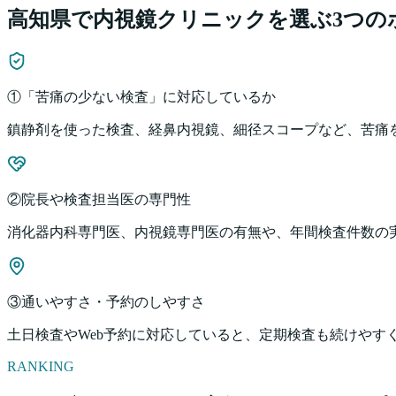
高知県
で内視鏡クリニックを選ぶ3つの
①「苦痛の少ない検査」に対応しているか
鎮静剤を使った検査、経鼻内視鏡、細径スコープなど、苦痛
②院長や検査担当医の専門性
消化器内科専門医、内視鏡専門医の有無や、年間検査件数の
③通いやすさ・予約のしやすさ
土日検査やWeb予約に対応していると、定期検査も続けやす
RANKING