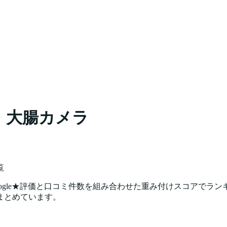
・大腸カメラ
覧
gle★評価と口コミ件数を組み合わせた重み付けスコアでラン
まとめています。