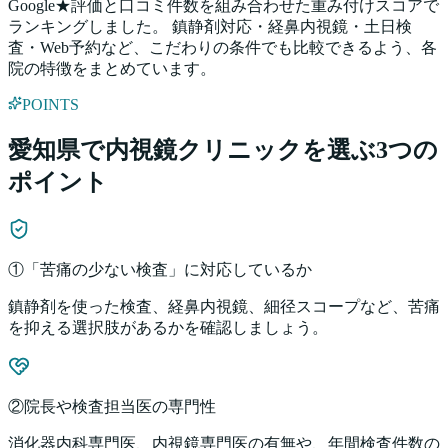
Google★評価と口コミ件数を組み合わせた重み付けスコアで
ランキングしました。 鎮静剤対応・経鼻内視鏡・土日検
査・Web予約など、こだわりの条件でも比較できるよう、各
院の特徴をまとめています。
POINTS
愛知県
で内視鏡クリニックを選ぶ3つの
ポイント
①「苦痛の少ない検査」に対応しているか
鎮静剤を使った検査、経鼻内視鏡、細径スコープなど、苦痛
を抑える選択肢があるかを確認しましょう。
②院長や検査担当医の専門性
消化器内科専門医、内視鏡専門医の有無や、年間検査件数の