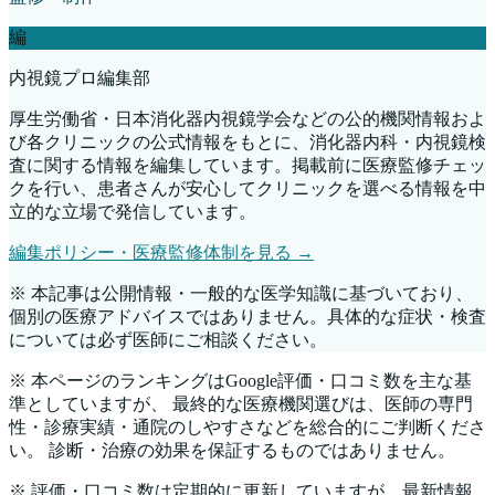
編
内視鏡プロ編集部
厚生労働省・日本消化器内視鏡学会などの公的機関情報およ
び各クリニックの公式情報をもとに、消化器内科・内視鏡検
査に関する情報を編集しています。掲載前に医療監修チェッ
クを行い、患者さんが安心してクリニックを選べる情報を中
立的な立場で発信しています。
編集ポリシー・医療監修体制を見る →
※ 本記事は公開情報・一般的な医学知識に基づいており、
個別の医療アドバイスではありません。具体的な症状・検査
については必ず医師にご相談ください。
※ 本ページのランキングはGoogle評価・口コミ数を主な基
準としていますが、 最終的な医療機関選びは、医師の専門
性・診療実績・通院のしやすさなどを総合的にご判断くださ
い。 診断・治療の効果を保証するものではありません。
※ 評価・口コミ数は定期的に更新していますが、最新情報