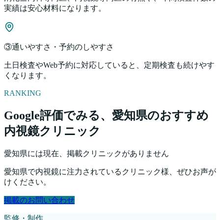
実績は安心材料になります。
③通いやすさ・予約のしやすさ
土日検査やWeb予約に対応していると、定期検査も続けやす
くなります。
RANKING
Google評価でみる、
愛知県
のおすすめ
内視鏡クリニック
愛知県
には現在、掲載クリニックがありません
愛知県
で内視鏡に注力されているクリニック様、ぜひお声が
けください。
掲載のお問い合わせ
監修・制作