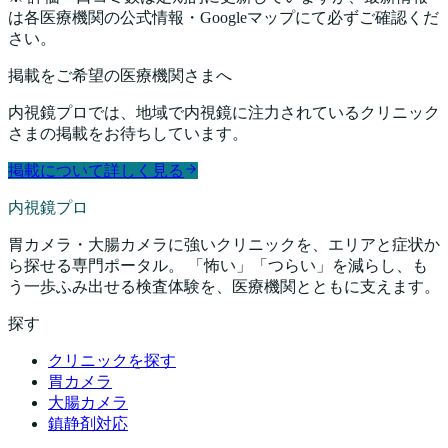
は各医療機関の公式情報・Googleマップにて必ずご確認くだ
さい。
掲載をご希望の医療機関さまへ
内視鏡プロでは、地域で内視鏡に注力されているクリニック
さまの掲載をお待ちしています。
掲載について詳しく見る
内視鏡プロ
胃カメラ・大腸カメラに強いクリニックを、エリアと症状か
ら探せる専門ポータル。 「怖い」「つらい」を減らし、も
う一歩ふみ出せる検査体験を、医療機関とともに支えます。
探す
クリニックを探す
胃カメラ
大腸カメラ
鎮静剤対応