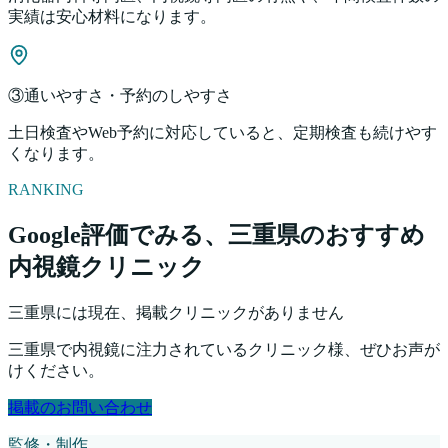
実績は安心材料になります。
③通いやすさ・予約のしやすさ
土日検査やWeb予約に対応していると、定期検査も続けやす
くなります。
RANKING
Google評価でみる、
三重県
のおすすめ
内視鏡クリニック
三重県
には現在、掲載クリニックがありません
三重県
で内視鏡に注力されているクリニック様、ぜひお声が
けください。
掲載のお問い合わせ
監修・制作