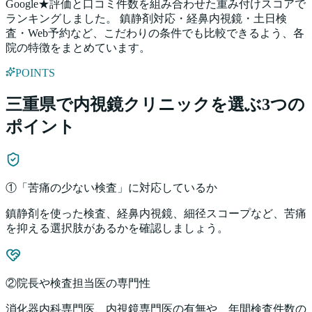
Google★評価と口コミ件数を組み合わせた重み付けスコアで
ランキングしました。 鎮静剤対応・経鼻内視鏡・土日検
査・Web予約など、こだわりの条件でも比較できるよう、各
院の特徴をまとめています。
POINTS
三重県
で内視鏡クリニックを選ぶ3つの
ポイント
①「苦痛の少ない検査」に対応しているか
鎮静剤を使った検査、経鼻内視鏡、細径スコープなど、苦痛
を抑える選択肢があるかを確認しましょう。
②院長や検査担当医の専門性
消化器内科専門医、内視鏡専門医の有無や、年間検査件数の