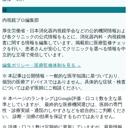
編
内視鏡プロ編集部
厚生労働省・日本消化器内視鏡学会などの公的機関情報およ
び各クリニックの公式情報をもとに、消化器内科・内視鏡検
査に関する情報を編集しています。掲載前に医療監修チェッ
クを行い、患者さんが安心してクリニックを選べる情報を中
立的な立場で発信しています。
編集ポリシー・医療監修体制を見る →
※ 本記事は公開情報・一般的な医学知識に基づいており、
個別の医療アドバイスではありません。具体的な症状・検査
については必ず医師にご相談ください。
※ 本ページのランキングはGoogle評価・口コミ数を主な基
準としていますが、 最終的な医療機関選びは、医師の専門
性・診療実績・通院のしやすさなどを総合的にご判断くださ
い。 診断・治療の効果を保証するものではありません。
※ 評価・口コミ数は定期的に更新していますが、最新情報