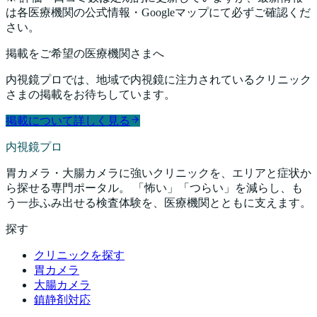
は各医療機関の公式情報・Googleマップにて必ずご確認くだ
さい。
掲載をご希望の医療機関さまへ
内視鏡プロでは、地域で内視鏡に注力されているクリニック
さまの掲載をお待ちしています。
掲載について詳しく見る
内視鏡プロ
胃カメラ・大腸カメラに強いクリニックを、エリアと症状か
ら探せる専門ポータル。 「怖い」「つらい」を減らし、も
う一歩ふみ出せる検査体験を、医療機関とともに支えます。
探す
クリニックを探す
胃カメラ
大腸カメラ
鎮静剤対応