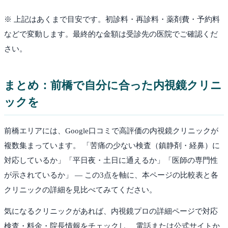
※ 上記はあくまで目安です。初診料・再診料・薬剤費・予約料
などで変動します。最終的な金額は受診先の医院でご確認くだ
さい。
まとめ：
前橋
で自分に合った内視鏡クリニ
ックを
前橋
エリアには、Google口コミで高評価の内視鏡クリニックが
複数集まっています。 「苦痛の少ない検査（鎮静剤・経鼻）に
対応しているか」「平日夜・土日に通えるか」「医師の専門性
が示されているか」 — この3点を軸に、本ページの比較表と各
クリニックの詳細を見比べてみてください。
気になるクリニックがあれば、内視鏡プロの詳細ページで対応
検査・料金・院長情報をチェックし、 電話または公式サイトか