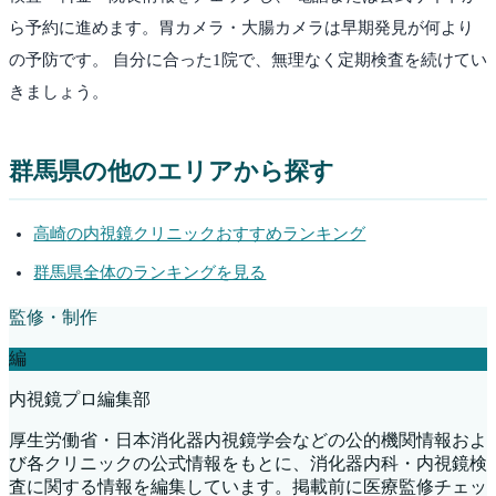
ら予約に進めます。胃カメラ・大腸カメラは早期発見が何より
の予防です。 自分に合った1院で、無理なく定期検査を続けてい
きましょう。
群馬県
の他のエリアから探す
高崎
の内視鏡クリニックおすすめランキング
群馬県
全体のランキングを見る
監修・制作
編
内視鏡プロ編集部
厚生労働省・日本消化器内視鏡学会などの公的機関情報およ
び各クリニックの公式情報をもとに、消化器内科・内視鏡検
査に関する情報を編集しています。掲載前に医療監修チェッ