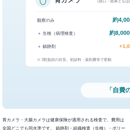
胃カメラ・大腸カメラは健康保険が適用される検査で、費用は
全国どこでも同水準です。 鎮静剤・組織検査（生検）・ポリー