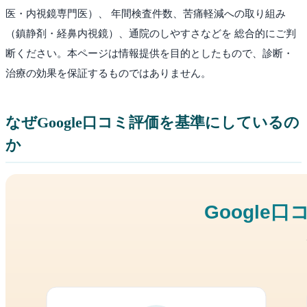
医・内視鏡専門医）、 年間検査件数、苦痛軽減への取り組み
（鎮静剤・経鼻内視鏡）、通院のしやすさなどを 総合的にご判
断ください。本ページは情報提供を目的としたもので、診断・
治療の効果を保証するものではありません。
なぜGoogle口コミ評価を基準にしているの
か