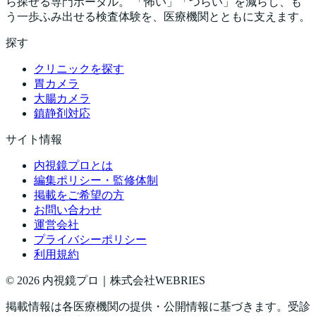
ら探せる専門ポータル。 「怖い」「つらい」を減らし、も
う一歩ふみ出せる検査体験を、医療機関とともに支えます。
探す
クリニックを探す
胃カメラ
大腸カメラ
鎮静剤対応
サイト情報
内視鏡プロとは
編集ポリシー・監修体制
掲載をご希望の方
お問い合わせ
運営会社
プライバシーポリシー
利用規約
©
2026
内視鏡プロ｜株式会社WEBRIES
掲載情報は各医療機関の提供・公開情報に基づきます。受診