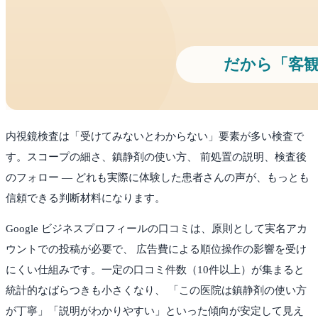
内視鏡検査は「受けてみないとわからない」要素が多い検査で
す。スコープの細さ、鎮静剤の使い方、 前処置の説明、検査後
のフォロー — どれも実際に体験した患者さんの声が、もっとも
信頼できる判断材料になります。
Google ビジネスプロフィールの口コミは、原則として実名アカ
ウントでの投稿が必要で、 広告費による順位操作の影響を受け
にくい仕組みです。一定の口コミ件数（10件以上）が集まると
統計的なばらつきも小さくなり、 「この医院は鎮静剤の使い方
が丁寧」「説明がわかりやすい」といった傾向が安定して見え