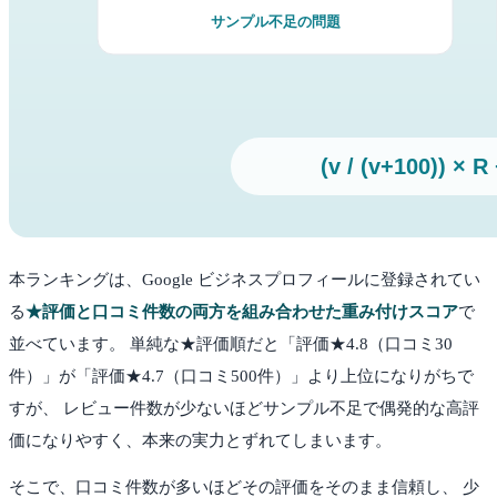
本ランキングは、Google ビジネスプロフィールに登録されてい
る
★評価と口コミ件数の両方を組み合わせた重み付けスコア
で
並べています。 単純な★評価順だと「評価★4.8（口コミ30
件）」が「評価★4.7（口コミ500件）」より上位になりがちで
すが、 レビュー件数が少ないほどサンプル不足で偶発的な高評
価になりやすく、本来の実力とずれてしまいます。
そこで、口コミ件数が多いほどその評価をそのまま信頼し、 少