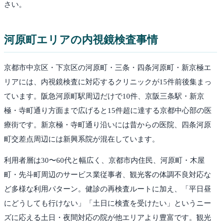
さい。
河原町
エリアの内視鏡検査事情
京都市中京区・下京区の河原町・三条・四条河原町・新京極エ
リアには、内視鏡検査に対応するクリニックが15件前後集まっ
ています。阪急河原町駅周辺だけで10件、京阪三条駅・新京
極・寺町通り方面まで広げると15件超に達する京都中心部の医
療街です。新京極・寺町通り沿いには昔からの医院、四条河原
町交差点周辺には新興系院が混在しています。
利用者層は30〜60代と幅広く、京都市内住民、河原町・木屋
町・先斗町周辺のサービス業従事者、観光客の体調不良対応な
ど多様な利用パターン。健診の再検査ルートに加え、「平日昼
にどうしても行けない」「土日に検査を受けたい」というニー
ズに応える土日・夜間対応の院が他エリアより豊富です。観光