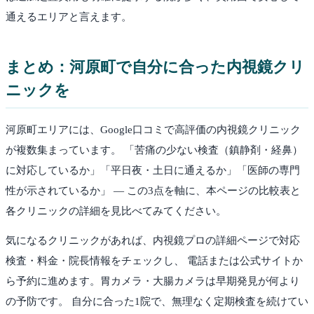
通えるエリアと言えます。
まとめ：
河原町
で自分に合った内視鏡クリ
ニックを
河原町
エリアには、Google口コミで高評価の内視鏡クリニック
が複数集まっています。 「苦痛の少ない検査（鎮静剤・経鼻）
に対応しているか」「平日夜・土日に通えるか」「医師の専門
性が示されているか」 — この3点を軸に、本ページの比較表と
各クリニックの詳細を見比べてみてください。
気になるクリニックがあれば、内視鏡プロの詳細ページで対応
検査・料金・院長情報をチェックし、 電話または公式サイトか
ら予約に進めます。胃カメラ・大腸カメラは早期発見が何より
の予防です。 自分に合った1院で、無理なく定期検査を続けてい