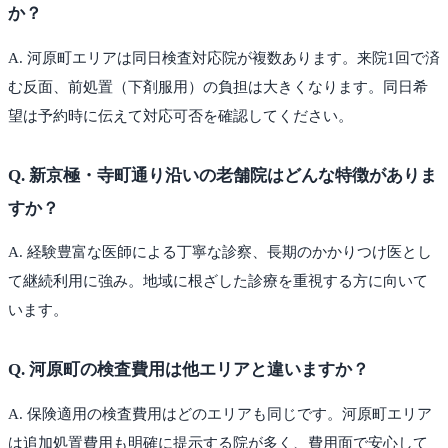
か？
A.
河原町エリアは同日検査対応院が複数あります。来院1回で済
む反面、前処置（下剤服用）の負担は大きくなります。同日希
望は予約時に伝えて対応可否を確認してください。
Q.
新京極・寺町通り沿いの老舗院はどんな特徴がありま
すか？
A.
経験豊富な医師による丁寧な診察、長期のかかりつけ医とし
て継続利用に強み。地域に根ざした診療を重視する方に向いて
います。
Q.
河原町の検査費用は他エリアと違いますか？
A.
保険適用の検査費用はどのエリアも同じです。河原町エリア
は追加処置費用も明確に提示する院が多く、費用面で安心して