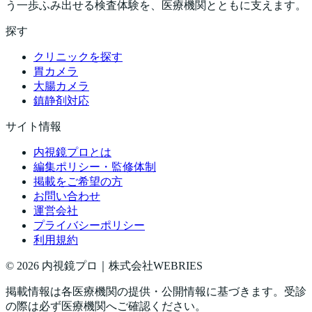
う一歩ふみ出せる検査体験を、医療機関とともに支えます。
探す
クリニックを探す
胃カメラ
大腸カメラ
鎮静剤対応
サイト情報
内視鏡プロとは
編集ポリシー・監修体制
掲載をご希望の方
お問い合わせ
運営会社
プライバシーポリシー
利用規約
©
2026
内視鏡プロ｜株式会社WEBRIES
掲載情報は各医療機関の提供・公開情報に基づきます。受診
の際は必ず医療機関へご確認ください。