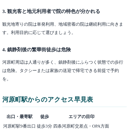
3
.
観光客と地元利用者で院の特色が分かれる
観光地寄りの院は単発利用、地域密着の院は継続利用に向きま
す。利用目的に応じて選びましょう。
4
.
鎮静剤後の繁華街徒歩は危険
河原町周辺は人通りが多く、鎮静剤後にふらつく状態での歩行
は危険。タクシーまたは家族の送迎で帰宅できる前提で予約
を。
河原町
駅からのアクセス早見表
出口・最寄駅
徒歩
エリアの目印
河原町駅9番出口
徒歩
3
分
四条河原町交差点・OPA方面