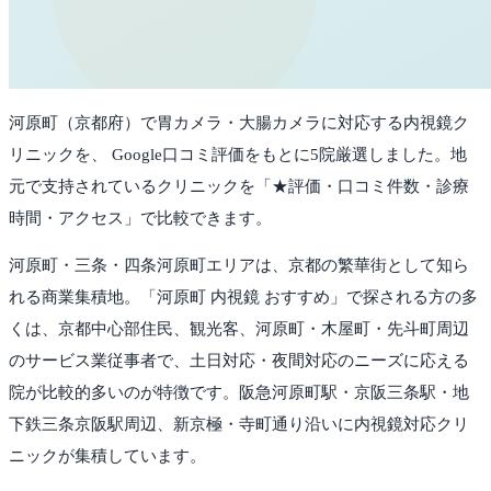
河原町
（
京都府
）で胃カメラ・大腸カメラに対応する内視鏡ク
リニックを、 Google口コミ評価をもとに
5
院厳選しました。
地
元で支持されているクリニックを「★評価・口コミ件数・診療
時間・アクセス」で比較できます。
河原町・三条・四条河原町エリアは、京都の繁華街として知ら
れる商業集積地。「河原町 内視鏡 おすすめ」で探される方の多
くは、京都中心部住民、観光客、河原町・木屋町・先斗町周辺
のサービス業従事者で、土日対応・夜間対応のニーズに応える
院が比較的多いのが特徴です。阪急河原町駅・京阪三条駅・地
下鉄三条京阪駅周辺、新京極・寺町通り沿いに内視鏡対応クリ
ニックが集積しています。