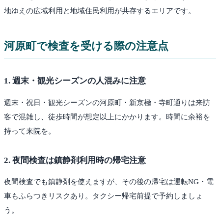
地ゆえの広域利用と地域住民利用が共存するエリアです。
河原町
で検査を受ける際の注意点
1
.
週末・観光シーズンの人混みに注意
週末・祝日・観光シーズンの河原町・新京極・寺町通りは来訪
客で混雑し、徒歩時間が想定以上にかかります。時間に余裕を
持って来院を。
2
.
夜間検査は鎮静剤利用時の帰宅注意
夜間検査でも鎮静剤を使えますが、その後の帰宅は運転NG・電
車もふらつきリスクあり。タクシー帰宅前提で予約しましょ
う。