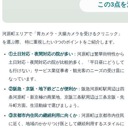
河原町
エリアで「胃カメラ・大腸カメラを受けるクリニック」
を選ぶ際、 特に重視したい3つのポイントをご紹介します。
①土日対応・夜間対応の院が多い
：
河原町は繁華街特性から
土日対応・夜間対応の院が比較的多く、「平日昼にどうして
も行けない」サービス業従事者・観光客のニーズの受け皿に
なっています。
②阪急・京阪・地下鉄どこが便利か
：
阪急河原町駅周辺は四
条河原町・新京極の商業地、京阪三条駅周辺は三条京阪・先
斗町方面。生活動線で選びましょう。
③京都市内住民の継続利用に向くか
：
河原町は京都市内住民
に近く、地域のかかりつけ医として継続利用するスタイルに