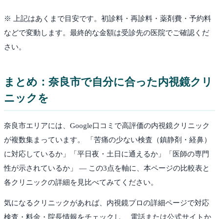
※ 上記はあくまで目安です。初診料・再診料・薬剤費・予約料
などで変動します。最終的な金額は受診先の医院でご確認くだ
さい。
まとめ：
奈良市
で自分に合った内視鏡クリ
ニックを
奈良市
エリアには、Google口コミで高評価の内視鏡クリニック
が複数集まっています。 「苦痛の少ない検査（鎮静剤・経鼻）
に対応しているか」「平日夜・土日に通えるか」「医師の専門
性が示されているか」 — この3点を軸に、本ページの比較表と
各クリニックの詳細を見比べてみてください。
気になるクリニックがあれば、内視鏡プロの詳細ページで対応
検査・料金・院長情報をチェックし、 電話または公式サイトか