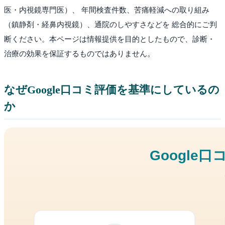
医・内視鏡専門医）、 年間検査件数、苦痛軽減への取り組み
（鎮静剤・経鼻内視鏡）、通院のしやすさなどを 総合的にご判
断ください。本ページは情報提供を目的としたもので、診断・
治療の効果を保証するものではありません。
なぜGoogle口コミ評価を基準にしているの
か