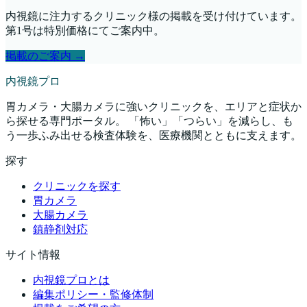
内視鏡に注力するクリニック様の掲載を受け付けています。
第1号は特別価格にてご案内中。
掲載のご案内 →
内視鏡プロ
胃カメラ・大腸カメラに強いクリニックを、エリアと症状か
ら探せる専門ポータル。 「怖い」「つらい」を減らし、も
う一歩ふみ出せる検査体験を、医療機関とともに支えます。
探す
クリニックを探す
胃カメラ
大腸カメラ
鎮静剤対応
サイト情報
内視鏡プロとは
編集ポリシー・監修体制