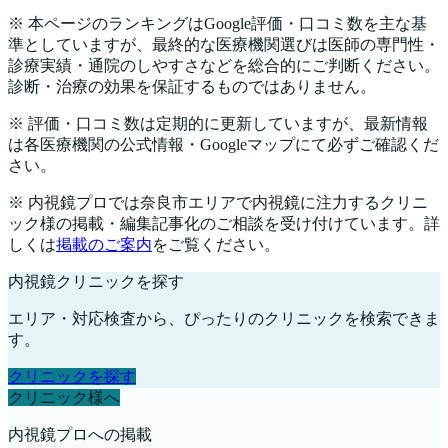
※ 本ページのランキングはGoogle評価・口コミ数を主な基
準としていますが、最終的な医療機関選びは医師の専門性・
診療実績・通院のしやすさなどを総合的にご判断ください。
診断・治療の効果を保証するものではありません。
※ 評価・口コミ数は定期的に更新していますが、最新情報
は各医療機関の公式情報・Googleマップにて必ずご確認くだ
さい。
※ 内視鏡プロでは
奈良市
エリアで内視鏡に注力するクリニ
ック様の掲載・編集記事化のご相談を受け付けています。詳
しくは
掲載のご案内
をご覧ください。
内視鏡クリニックを探す
エリア・対応検査から、ぴったりのクリニックを検索できま
す。
クリニックを探す
クリニック様へ
内視鏡プロへの掲載