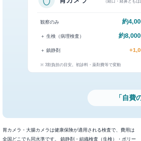
胃カメラ・大腸カメラは健康保険が適用される検査で、費用は
全国どこでも同水準です。 鎮静剤・組織検査（生検）・ポリー