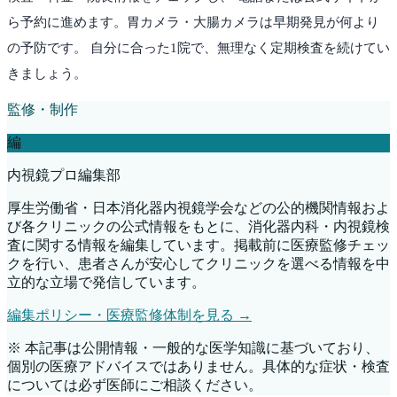
ら予約に進めます。胃カメラ・大腸カメラは早期発見が何より
の予防です。 自分に合った1院で、無理なく定期検査を続けてい
きましょう。
監修・制作
編
内視鏡プロ編集部
厚生労働省・日本消化器内視鏡学会などの公的機関情報およ
び各クリニックの公式情報をもとに、消化器内科・内視鏡検
査に関する情報を編集しています。掲載前に医療監修チェッ
クを行い、患者さんが安心してクリニックを選べる情報を中
立的な立場で発信しています。
編集ポリシー・医療監修体制を見る →
※ 本記事は公開情報・一般的な医学知識に基づいており、
個別の医療アドバイスではありません。具体的な症状・検査
については必ず医師にご相談ください。