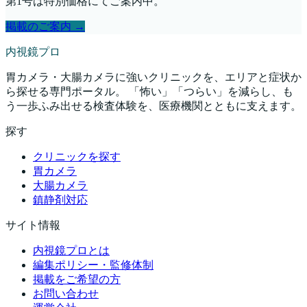
第1号は特別価格にてご案内中。
掲載のご案内 →
内視鏡プロ
胃カメラ・大腸カメラに強いクリニックを、エリアと症状か
ら探せる専門ポータル。 「怖い」「つらい」を減らし、も
う一歩ふみ出せる検査体験を、医療機関とともに支えます。
探す
クリニックを探す
胃カメラ
大腸カメラ
鎮静剤対応
サイト情報
内視鏡プロとは
編集ポリシー・監修体制
掲載をご希望の方
お問い合わせ