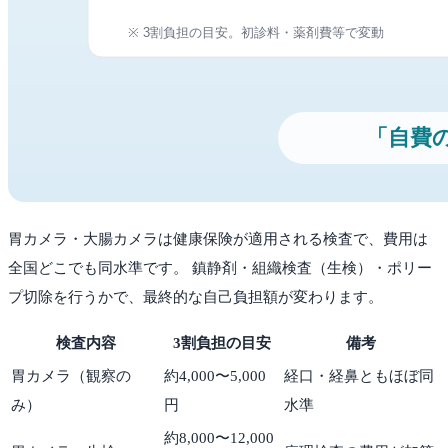
胃カメラ・大腸カメラは健康保険が適用される検査で、費用は
全国どこでも同水準です。 鎮静剤・組織検査（生検）・ポリー
プ切除を行うかで、最終的な自己負担額が変わります。
検査内容
3割負担の目安
備考
胃カメラ（観察の
約4,000〜5,000
経口・経鼻ともほぼ同
み）
円
水準
約8,000〜12,000