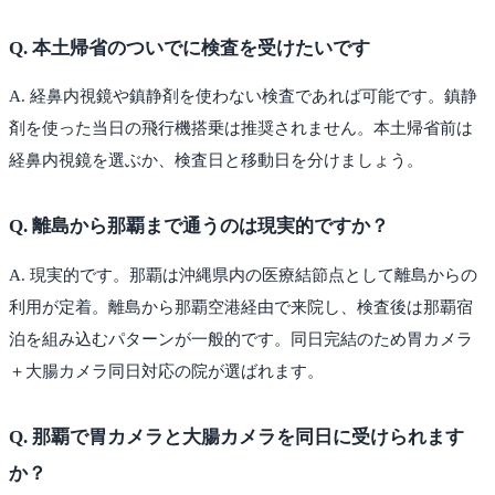
Q.
本土帰省のついでに検査を受けたいです
A.
経鼻内視鏡や鎮静剤を使わない検査であれば可能です。鎮静
剤を使った当日の飛行機搭乗は推奨されません。本土帰省前は
経鼻内視鏡を選ぶか、検査日と移動日を分けましょう。
Q.
離島から那覇まで通うのは現実的ですか？
A.
現実的です。那覇は沖縄県内の医療結節点として離島からの
利用が定着。離島から那覇空港経由で来院し、検査後は那覇宿
泊を組み込むパターンが一般的です。同日完結のため胃カメラ
＋大腸カメラ同日対応の院が選ばれます。
Q.
那覇で胃カメラと大腸カメラを同日に受けられます
か？