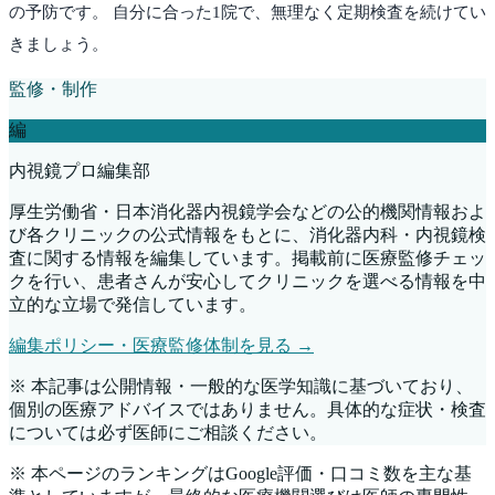
の予防です。 自分に合った1院で、無理なく定期検査を続けてい
きましょう。
監修・制作
編
内視鏡プロ編集部
厚生労働省・日本消化器内視鏡学会などの公的機関情報およ
び各クリニックの公式情報をもとに、消化器内科・内視鏡検
査に関する情報を編集しています。掲載前に医療監修チェッ
クを行い、患者さんが安心してクリニックを選べる情報を中
立的な立場で発信しています。
編集ポリシー・医療監修体制を見る →
※ 本記事は公開情報・一般的な医学知識に基づいており、
個別の医療アドバイスではありません。具体的な症状・検査
については必ず医師にご相談ください。
※ 本ページのランキングはGoogle評価・口コミ数を主な基