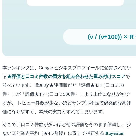
本ランキングは、Google ビジネスプロフィールに登録されてい
る
★評価と口コミ件数の両方を組み合わせた重み付けスコア
で
並べています。 単純な★評価順だと「評価★4.8（口コミ30
件）」が「評価★4.7（口コミ500件）」より上位になりがちで
すが、 レビュー件数が少ないほどサンプル不足で偶発的な高評
価になりやすく、本来の実力とずれてしまいます。
そこで、口コミ件数が多いほどその評価をそのまま信頼し、 少
ないほど業界平均（★4.5前後）に寄せて補正する
Bayesian