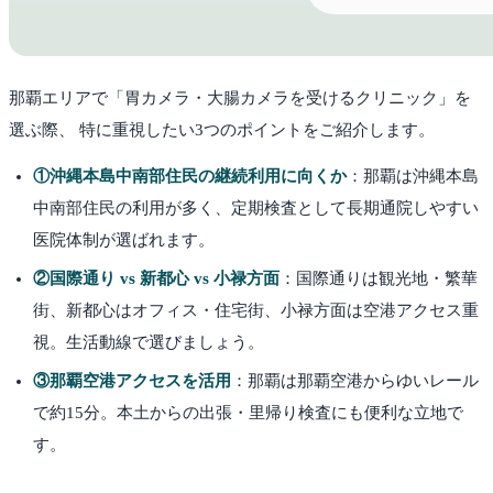
那覇
エリアで「胃カメラ・大腸カメラを受けるクリニック」を
選ぶ際、 特に重視したい3つのポイントをご紹介します。
①沖縄本島中南部住民の継続利用に向くか
：
那覇は沖縄本島
中南部住民の利用が多く、定期検査として長期通院しやすい
医院体制が選ばれます。
②国際通り vs 新都心 vs 小禄方面
：
国際通りは観光地・繁華
街、新都心はオフィス・住宅街、小禄方面は空港アクセス重
視。生活動線で選びましょう。
③那覇空港アクセスを活用
：
那覇は那覇空港からゆいレール
で約15分。本土からの出張・里帰り検査にも便利な立地で
す。