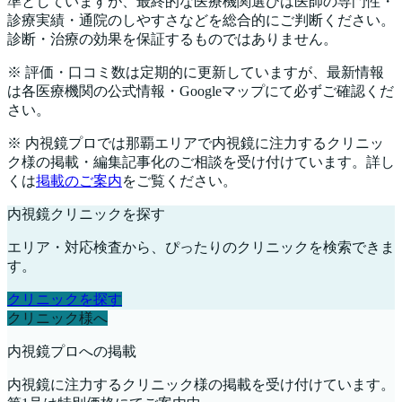
準としていますが、最終的な医療機関選びは医師の専門性・
診療実績・通院のしやすさなどを総合的にご判断ください。
診断・治療の効果を保証するものではありません。
※ 評価・口コミ数は定期的に更新していますが、最新情報
は各医療機関の公式情報・Googleマップにて必ずご確認くだ
さい。
※ 内視鏡プロでは
那覇
エリアで内視鏡に注力するクリニッ
ク様の掲載・編集記事化のご相談を受け付けています。詳し
くは
掲載のご案内
をご覧ください。
内視鏡クリニックを探す
エリア・対応検査から、ぴったりのクリニックを検索できま
す。
クリニックを探す
クリニック様へ
内視鏡プロへの掲載
内視鏡に注力するクリニック様の掲載を受け付けています。