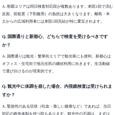
A.
那覇エリアは同日検査対応院が複数あります。来院1回で済む
反面、前処置（下剤服用）の負担は大きくなります。離島・本
土からの広域利用者には来院1回完結が特に重宝されます。
Q.
国際通りと新都心、どちらで検査を受けるべきです
か？
A.
国際通りは観光・繁華街エリアで観光客にも便利、新都心は
オフィス・住宅街で地元住民の継続利用に向きます。生活動線
で選び分けるのが現実的です。
Q.
観光中に体調を崩した場合、内視鏡検査は受けられま
すか？
A.
緊急性のある症状（吐血・激しい腹痛など）であれば、当日
対応の救急体制を持つ院もあります。観光中の不調は、まずは