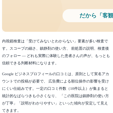
内視鏡検査は「受けてみないとわからない」要素が多い検査で
す。スコープの細さ、鎮静剤の使い方、 前処置の説明、検査後
のフォロー — どれも実際に体験した患者さんの声が、もっとも
信頼できる判断材料になります。
Google ビジネスプロフィールの口コミは、原則として実名アカ
ウントでの投稿が必要で、 広告費による順位操作の影響を受け
にくい仕組みです。一定の口コミ件数（10件以上）が集まると
統計的なばらつきも小さくなり、 「この医院は鎮静剤の使い方
が丁寧」「説明がわかりやすい」といった傾向が安定して見え
てきます。