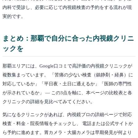
内科で受診し、必要に応じて内視鏡検査の予約をする流れが現
実的です。
まとめ：
那覇
で自分に合った内視鏡クリニ
ックを
那覇
エリアには、Google口コミで高評価の内視鏡クリニックが
複数集まっています。 「苦痛の少ない検査（鎮静剤・経鼻）に
対応しているか」「平日夜・土日に通えるか」「医師の専門性
が示されているか」 — この3点を軸に、本ページの比較表と各
クリニックの詳細を見比べてみてください。
気になるクリニックがあれば、内視鏡プロの詳細ページで対応
検査・料金・院長情報をチェックし、 電話または公式サイトか
ら予約に進めます。胃カメラ・大腸カメラは早期発見が何より