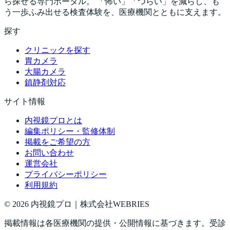
ら探せる専門ポータル。 「怖い」「つらい」を減らし、も
う一歩ふみ出せる検査体験を、医療機関とともに支えます。
探す
クリニックを探す
胃カメラ
大腸カメラ
鎮静剤対応
サイト情報
内視鏡プロとは
編集ポリシー・監修体制
掲載をご希望の方
お問い合わせ
運営会社
プライバシーポリシー
利用規約
©
2026
内視鏡プロ｜株式会社WEBRIES
掲載情報は各医療機関の提供・公開情報に基づきます。受診