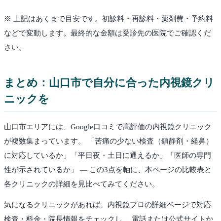
※ 上記はあくまで目安です。初診料・再診料・薬剤費・予約料
などで変動します。最終的な金額は受診先の医院でご確認くだ
さい。
まとめ：
山口市
で自分に合った内視鏡クリ
ニックを
山口市
エリアには、Google口コミで高評価の内視鏡クリニック
が複数集まっています。 「苦痛の少ない検査（鎮静剤・経鼻）
に対応しているか」「平日夜・土日に通えるか」「医師の専門
性が示されているか」 — この3点を軸に、本ページの比較表と
各クリニックの詳細を見比べてみてください。
気になるクリニックがあれば、内視鏡プロの詳細ページで対応
検査・料金・院長情報をチェックし、 電話または公式サイトか