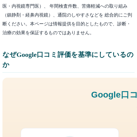
医・内視鏡専門医）、 年間検査件数、苦痛軽減への取り組み
（鎮静剤・経鼻内視鏡）、通院のしやすさなどを 総合的にご判
断ください。本ページは情報提供を目的としたもので、診断・
治療の効果を保証するものではありません。
なぜGoogle口コミ評価を基準にしているの
か