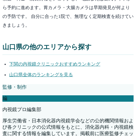
ら予約に進めます。胃カメラ・大腸カメラは早期発見が何より
の予防です。 自分に合った1院で、無理なく定期検査を続けてい
きましょう。
山口県
の他のエリアから探す
下関
の内視鏡クリニックおすすめランキング
山口県
全体のランキングを見る
監修・制作
編
内視鏡プロ編集部
厚生労働省・日本消化器内視鏡学会などの公的機関情報およ
び各クリニックの公式情報をもとに、消化器内科・内視鏡検
査に関する情報を編集しています。掲載前に医療監修チェッ