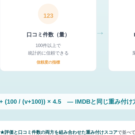
★評価と口コミ件数の両方を組み合わせた重み付けスコア
で並べて