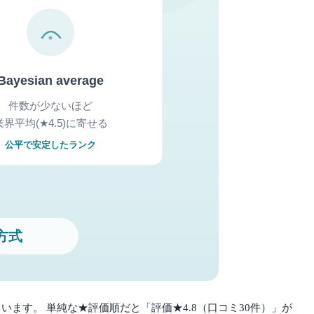
います。 単純な★評価順だと「評価★4.8（口コミ30件）」が