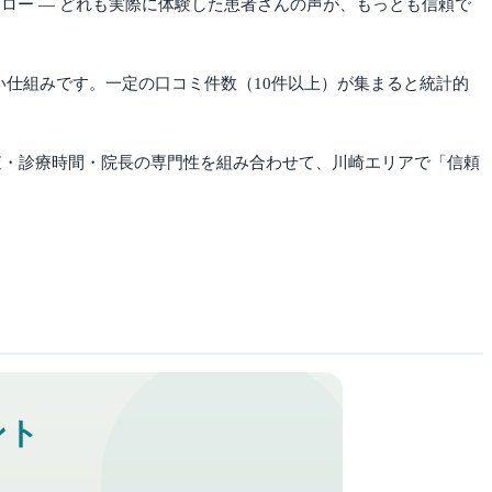
ロー — どれも実際に体験した患者さんの声が、もっとも信頼で
くい仕組みです。一定の口コミ件数（10件以上）が集まると統計的
検査・診療時間・院長の専門性を組み合わせて、
川崎
エリアで「信頼