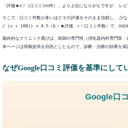
「評価★4.7（口コミ500件）」より上位になりがちですが、
そこで、口コミ件数が多いほどその評価をそのまま信頼し、 少な
/ (v + 100)) × 4.5
（R = ★評価、v = 口コミ件数）で、
最終的なクリニック選びは、医師の専門性（消化器内科専門医・
本ページは情報提供を目的としたもので、診断・治療の効果を保
なぜGoogle口コミ評価を基準にして