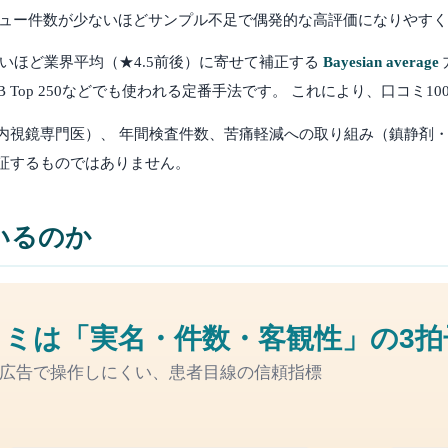
 レビュー件数が少ないほどサンプル不足で偶発的な高評価になりやす
いほど業界平均（★4.5前後）に寄せて補正する
Bayesian average
IMDB Top 250などでも使われる定番手法です。 これにより、口
内視鏡専門医）、 年間検査件数、苦痛軽減への取り組み（鎮静剤・
証するものではありません。
いるのか