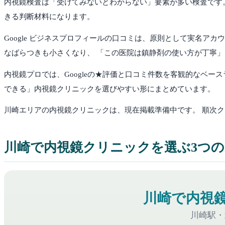
内視鏡検査は「受けてみないとわからない」要素が多い検査です。
きる判断材料になります。
Google ビジネスプロフィールの口コミは、原則として実名ア
なばらつきも小さくなり、 「この医院は鎮静剤の使い方が丁寧
内視鏡プロでは、Googleの★評価と口コミ件数を客観的なベ
できる」内視鏡クリニックを選びやすい形にまとめています。
川崎
エリアの内視鏡クリニックは、現在掲載準備中です。 順次
川崎
で内視鏡クリニックを選ぶ3つ