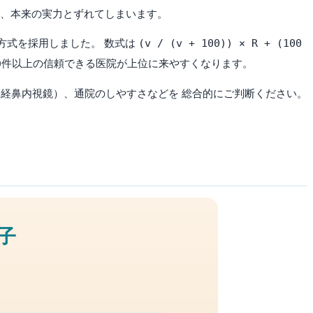
く、本来の実力とずれてしまいます。
(v / (v + 100)) × R + (100
方式を採用しました。 数式は
コミ100件以上の信頼できる医院が上位に来やすくなります。
経鼻内視鏡）、通院のしやすさなどを 総合的にご判断ください。