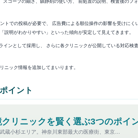
スコープの細さ、鎮静剤の使い方、 前処置の説明、検査後のフォ
カウントでの投稿が必要で、 広告費による順位操作の影響を受けに
」「説明がわかりやすい」といった傾向が安定して見えてきます。
ースラインとして採用し、 さらに各クリニックが公開している対応
クリニック情報を追加してまいります。
のポイント