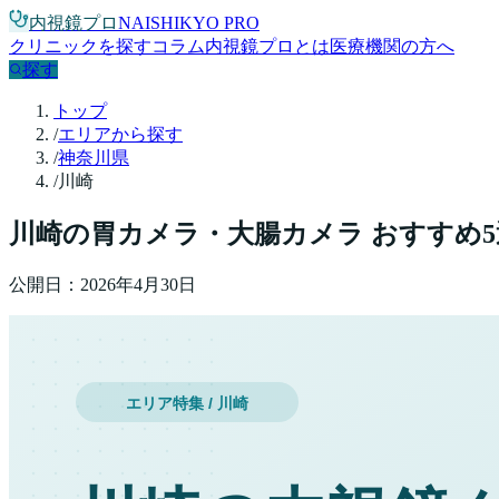
内視鏡プロ
NAISHIKYO PRO
クリニックを探す
コラム
内視鏡プロとは
医療機関の方へ
探す
トップ
/
エリアから探す
/
神奈川県
/
川崎
川崎
の胃カメラ・大腸カメラ おすすめ
5
公開日：
2026年4月30日