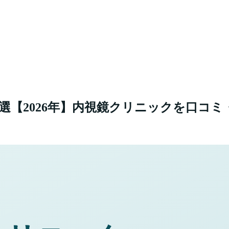
選【
2026
年】
内視鏡クリニックを口コミ