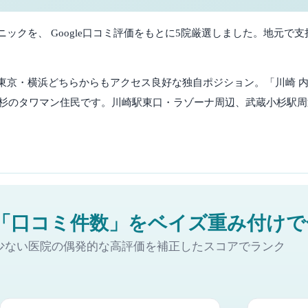
クを、 Google口コミ評価をもとに
5
院厳選しました。
地元で支
東京・横浜どちらからもアクセス良好な独自ポジション。「川崎 内
小杉のタワマン住民です。川崎駅東口・ラゾーナ周辺、武蔵小杉駅