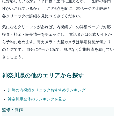
に対応しているか」「平日夜・土日に通えるか」「医師の専門
性が示されているか」 — この3点を軸に、本ページの比較表と
各クリニックの詳細を見比べてみてください。
気になるクリニックがあれば、内視鏡プロの詳細ページで対応
検査・料金・院長情報をチェックし、 電話または公式サイトか
ら予約に進めます。胃カメラ・大腸カメラは早期発見が何より
の予防です。 自分に合った1院で、無理なく定期検査を続けてい
きましょう。
神奈川県
の他のエリアから探す
川崎
の内視鏡クリニックおすすめランキング
神奈川県
全体のランキングを見る
監修・制作