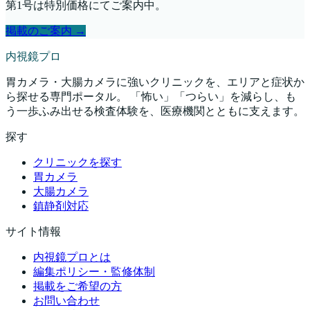
第1号は特別価格にてご案内中。
掲載のご案内 →
内視鏡プロ
胃カメラ・大腸カメラに強いクリニックを、エリアと症状か
ら探せる専門ポータル。 「怖い」「つらい」を減らし、も
う一歩ふみ出せる検査体験を、医療機関とともに支えます。
探す
クリニックを探す
胃カメラ
大腸カメラ
鎮静剤対応
サイト情報
内視鏡プロとは
編集ポリシー・監修体制
掲載をご希望の方
お問い合わせ