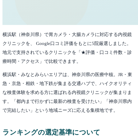
横浜駅
（
神奈川県
）で胃カメラ・大腸カメラに対応する内視鏡
クリニックを、 Google口コミ評価をもとに
5
院厳選しました。
地元で支持されているクリニックを「★評価・口コミ件数・診
療時間・アクセス」で比較できます。
横浜駅・みなとみらいエリアは、神奈川県の医療中核。JR・東
急・京急・相鉄・地下鉄が集まる交通ハブで、ハイクオリティ
な検査体験を求める方に選ばれる内視鏡クリニックが集まりま
す。「都内まで行かずに最新の検査を受けたい」「神奈川県内
で完結したい」という地域ニーズに応える集積地です。
ランキングの選定基準について