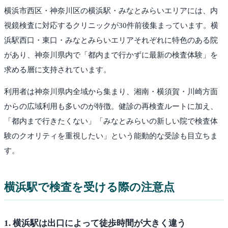
横浜市西区・神奈川区の横浜駅・みなとみらいエリアには、内
視鏡検査に対応するクリニックが30件前後集まっています。横
浜駅西口・東口・みなとみらいエリアそれぞれに特色のある院
があり、神奈川県内で「都内まで行かずに最新の検査体験」を
求める層に支持されています。
利用者は神奈川県内全域から集まり、湘南・横須賀・川崎方面
からの広域利用も多いのが特徴。健診の再検査ルートに加え、
「都内まで行きたくない」「みなとみらいの新しい院で検査体
験のクオリティを重視したい」という能動的な受診も目立ちま
す。
横浜駅
で検査を受ける際の注意点
1
.
横浜駅は出口によって徒歩時間が大きく違う