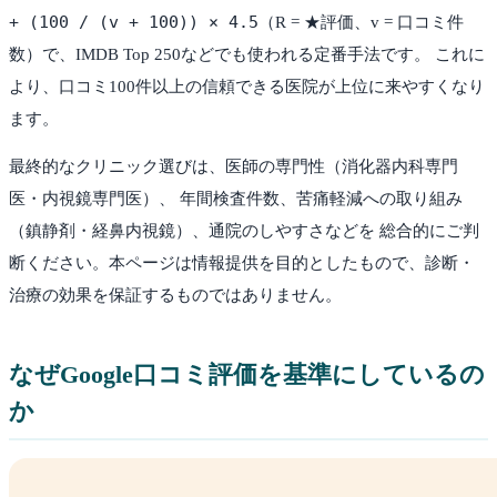
+ (100 / (v + 100)) × 4.5
（R = ★評価、v = 口コミ件
数）で、IMDB Top 250などでも使われる定番手法です。 これに
より、口コミ100件以上の信頼できる医院が上位に来やすくなり
ます。
最終的なクリニック選びは、医師の専門性（消化器内科専門
医・内視鏡専門医）、 年間検査件数、苦痛軽減への取り組み
（鎮静剤・経鼻内視鏡）、通院のしやすさなどを 総合的にご判
断ください。本ページは情報提供を目的としたもので、診断・
治療の効果を保証するものではありません。
なぜGoogle口コミ評価を基準にしているの
か