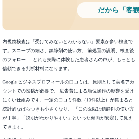
内視鏡検査は「受けてみないとわからない」要素が多い検査で
す。スコープの細さ、鎮静剤の使い方、 前処置の説明、検査後
のフォロー — どれも実際に体験した患者さんの声が、もっとも
信頼できる判断材料になります。
Google ビジネスプロフィールの口コミは、原則として実名アカ
ウントでの投稿が必要で、 広告費による順位操作の影響を受け
にくい仕組みです。一定の口コミ件数（10件以上）が集まると
統計的なばらつきも小さくなり、 「この医院は鎮静剤の使い方
が丁寧」「説明がわかりやすい」といった傾向が安定して見え
てきます。