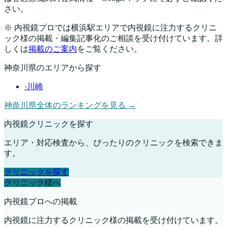
さい。
※ 内視鏡プロでは
横浜駅
エリアで内視鏡に注力するクリニ
ック様の掲載・編集記事化のご相談を受け付けています。詳
しくは
掲載のご案内
をご覧ください。
神奈川県
のエリアから探す
›
川崎
神奈川県
全体のランキングを見る →
内視鏡クリニックを探す
エリア・対応検査から、ぴったりのクリニックを検索できま
す。
クリニックを探す
クリニック様へ
内視鏡プロへの掲載
内視鏡に注力するクリニック様の掲載を受け付けています。