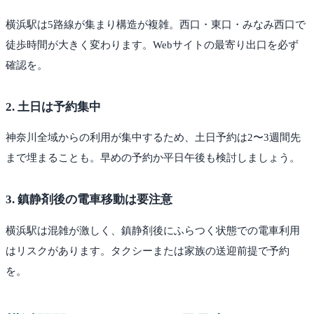
横浜駅は5路線が集まり構造が複雑。西口・東口・みなみ西口で
徒歩時間が大きく変わります。Webサイトの最寄り出口を必ず
確認を。
2
.
土日は予約集中
神奈川全域からの利用が集中するため、土日予約は2〜3週間先
まで埋まることも。早めの予約か平日午後も検討しましょう。
3
.
鎮静剤後の電車移動は要注意
横浜駅は混雑が激しく、鎮静剤後にふらつく状態での電車利用
はリスクがあります。タクシーまたは家族の送迎前提で予約
を。