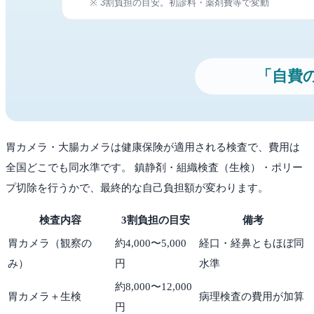
胃カメラ・大腸カメラは健康保険が適用される検査で、費用は
全国どこでも同水準です。 鎮静剤・組織検査（生検）・ポリー
プ切除を行うかで、最終的な自己負担額が変わります。
検査内容
3割負担の目安
備考
胃カメラ（観察の
約4,000〜5,000
経口・経鼻ともほぼ同
み）
円
水準
約8,000〜12,000
胃カメラ＋生検
病理検査の費用が加算
円