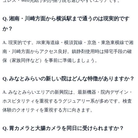
ュレス・Web完結予約が揃う院も選びやすいエリアです。
Q.
湘南・川崎方面から横浜駅まで通うのは現実的です
か？
A.
現実的です。JR東海道線・横須賀線・京急・東急東横線で湘
南・川崎方面からアクセス良好。鎮静剤使用時は帰宅手段の確
保（家族同伴など）を事前に準備しましょう。
Q.
みなとみらいの新しい院はどんな特徴がありますか？
A.
みなとみらいエリアの新興院は、最新機器・院内デザイン・
ホスピタリティを重視するラグジュアリー系が多めです。検査
体験のクオリティを重視する方に向きます。
Q.
胃カメラと大腸カメラを同日に受けられますか？