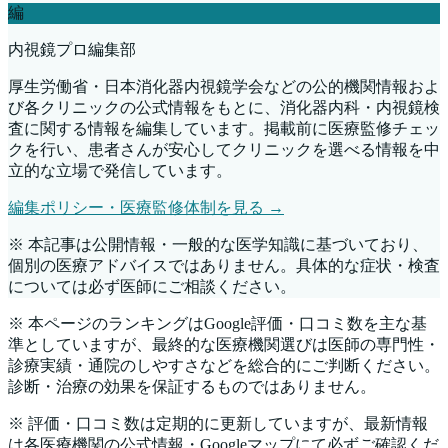
編
内視鏡プロ編集部
厚生労働省・日本消化器内視鏡学会などの公的機関情報およ
び各クリニックの公式情報をもとに、消化器内科・内視鏡検
査に関する情報を編集しています。掲載前に医療監修チェッ
クを行い、患者さんが安心してクリニックを選べる情報を中
立的な立場で発信しています。
編集ポリシー・医療監修体制を見る →
※ 本記事は公開情報・一般的な医学知識に基づいており、
個別の医療アドバイスではありません。具体的な症状・検査
については必ず医師にご相談ください。
※ 本ページのランキングはGoogle評価・口コミ数を主な基
準としていますが、最終的な医療機関選びは医師の専門性・
診療実績・通院のしやすさなどを総合的にご判断ください。
診断・治療の効果を保証するものではありません。
※ 評価・口コミ数は定期的に更新していますが、最新情報
は各医療機関の公式情報・Googleマップにて必ずご確認くだ