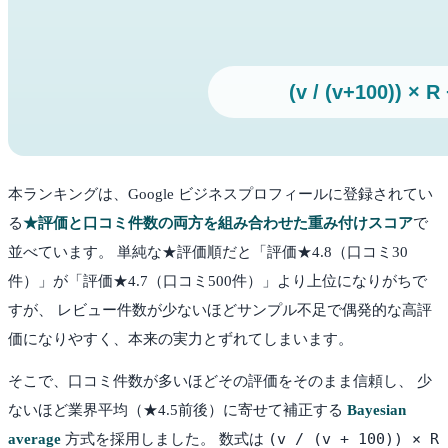
本ランキングは、Google ビジネスプロフィールに登録されてい
る
★評価と口コミ件数の両方を組み合わせた重み付けスコア
で
並べています。 単純な★評価順だと「評価★4.8（口コミ30
件）」が「評価★4.7（口コミ500件）」より上位になりがちで
すが、 レビュー件数が少ないほどサンプル不足で偶発的な高評
価になりやすく、本来の実力とずれてしまいます。
そこで、口コミ件数が多いほどその評価をそのまま信頼し、 少
ないほど業界平均（★4.5前後）に寄せて補正する
Bayesian
(v / (v + 100)) × R
average
方式を採用しました。 数式は