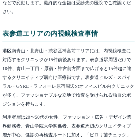
などで変動します。最終的な金額は受診先の医院でご確認くだ
さい。
表参道
エリアの内視鏡検査事情
港区南青山・北青山・渋谷区神宮前エリアには、内視鏡検査に
対応するクリニックが15件前後あります。表参道駅周辺だけで
10件、青山一丁目・原宿・神宮前方面まで広げると15件超に達
するクリエイティブ層向け医療街です。表参道ヒルズ・スパイ
ラル・GYRE・ラフォーレ原宿周辺のオフィスビル内クリニック
が多く、ファッショナブルな立地で検査を受けられる独自のポ
ジションを持ちます。
利用者層は20〜50代の女性、ファッション・広告・デザイン業
界勤務者、青山学院大学関係者、表参道周辺のクリエイティブ
層が中心。健診の再検査ルートに加え、「ピロリ菌チェック」