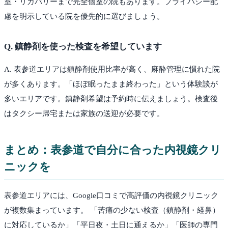
室・リカバリーまで完全個室の院もあります。プライバシー配
慮を明示している院を優先的に選びましょう。
Q.
鎮静剤を使った検査を希望しています
A.
表参道エリアは鎮静剤使用比率が高く、麻酔管理に慣れた院
が多くあります。「ほぼ眠ったまま終わった」という体験談が
多いエリアです。鎮静剤希望は予約時に伝えましょう。検査後
はタクシー帰宅または家族の送迎が必要です。
まとめ：
表参道
で自分に合った内視鏡クリ
ニックを
表参道
エリアには、Google口コミで高評価の内視鏡クリニック
が複数集まっています。 「苦痛の少ない検査（鎮静剤・経鼻）
に対応しているか」「平日夜・土日に通えるか」「医師の専門