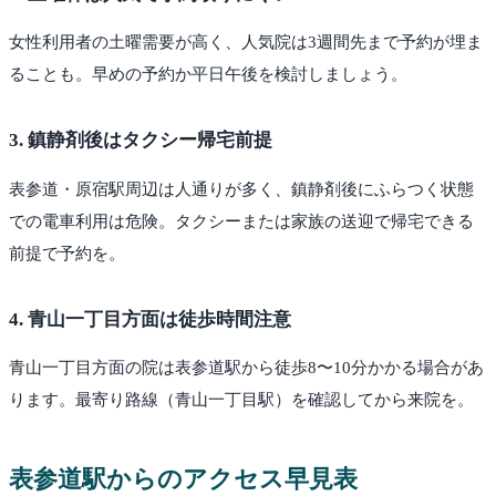
女性利用者の土曜需要が高く、人気院は3週間先まで予約が埋ま
ることも。早めの予約か平日午後を検討しましょう。
3
.
鎮静剤後はタクシー帰宅前提
表参道・原宿駅周辺は人通りが多く、鎮静剤後にふらつく状態
での電車利用は危険。タクシーまたは家族の送迎で帰宅できる
前提で予約を。
4
.
青山一丁目方面は徒歩時間注意
青山一丁目方面の院は表参道駅から徒歩8〜10分かかる場合があ
ります。最寄り路線（青山一丁目駅）を確認してから来院を。
表参道
駅からのアクセス早見表