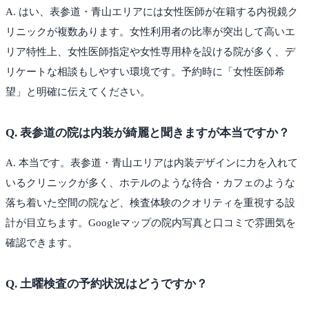
A.
はい、表参道・青山エリアには女性医師が在籍する内視鏡ク
リニックが複数あります。女性利用者の比率が突出して高いエ
リア特性上、女性医師指定や女性専用枠を設ける院が多く、デ
リケートな相談もしやすい環境です。予約時に「女性医師希
望」と明確に伝えてください。
Q.
表参道の院は内装が綺麗と聞きますが本当ですか？
A.
本当です。表参道・青山エリアは内装デザインに力を入れて
いるクリニックが多く、ホテルのような待合・カフェのような
落ち着いた空間の院など、検査体験のクオリティを重視する設
計が目立ちます。Googleマップの院内写真と口コミで雰囲気を
確認できます。
Q.
土曜検査の予約状況はどうですか？