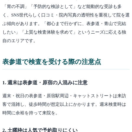
「胃の不調」「予防的な検診として」など能動的な受診も多
く、SNS世代らしく口コミ・院内写真の透明性を重視して院を選
ぶ傾向があります。「都心まで行かずに、表参道・青山で完結
したい」「上質な検査体験を求めて」というニーズに応える独
自のエリアです。
表参道
で検査を受ける際の注意点
1
.
週末は表参道・原宿の人混みに注意
週末・祝日の表参道・原宿駅周辺・キャットストリートは来訪
客で混雑し、徒歩時間が想定以上にかかります。週末検査時は
時間に余裕を持って来院を。
2
.
土曜枠は人気で予約取りにくい