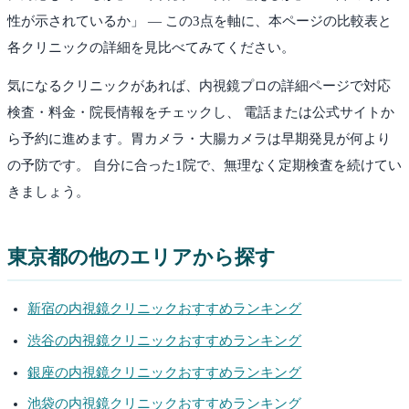
性が示されているか」 — この3点を軸に、本ページの比較表と
各クリニックの詳細を見比べてみてください。
気になるクリニックがあれば、内視鏡プロの詳細ページで対応
検査・料金・院長情報をチェックし、 電話または公式サイトか
ら予約に進めます。胃カメラ・大腸カメラは早期発見が何より
の予防です。 自分に合った1院で、無理なく定期検査を続けてい
きましょう。
東京都
の他のエリアから探す
新宿
の内視鏡クリニックおすすめランキング
渋谷
の内視鏡クリニックおすすめランキング
銀座
の内視鏡クリニックおすすめランキング
池袋
の内視鏡クリニックおすすめランキング