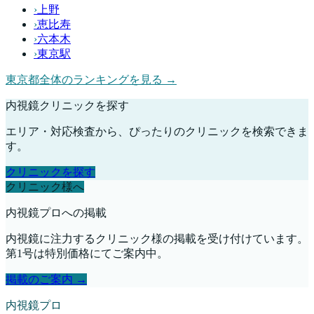
›
上野
›
恵比寿
›
六本木
›
東京駅
東京都
全体のランキングを見る →
内視鏡クリニックを探す
エリア・対応検査から、ぴったりのクリニックを検索できま
す。
クリニックを探す
クリニック様へ
内視鏡プロへの掲載
内視鏡に注力するクリニック様の掲載を受け付けています。
第1号は特別価格にてご案内中。
掲載のご案内 →
内視鏡プロ