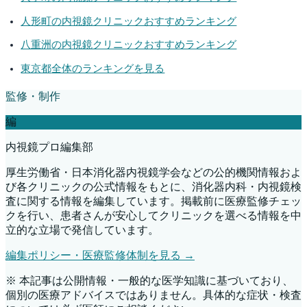
人形町
の内視鏡クリニックおすすめランキング
八重洲
の内視鏡クリニックおすすめランキング
東京都
全体のランキングを見る
監修・制作
編
内視鏡プロ編集部
厚生労働省・日本消化器内視鏡学会などの公的機関情報およ
び各クリニックの公式情報をもとに、消化器内科・内視鏡検
査に関する情報を編集しています。掲載前に医療監修チェッ
クを行い、患者さんが安心してクリニックを選べる情報を中
立的な立場で発信しています。
編集ポリシー・医療監修体制を見る →
※ 本記事は公開情報・一般的な医学知識に基づいており、
個別の医療アドバイスではありません。具体的な症状・検査