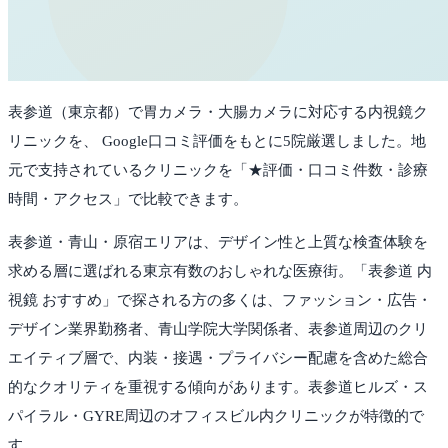
表参道
（
東京都
）で胃カメラ・大腸カメラに対応する内視鏡ク
リニックを、 Google口コミ評価をもとに
5
院厳選しました。
地
元で支持されているクリニックを「★評価・口コミ件数・診療
時間・アクセス」で比較できます。
表参道・青山・原宿エリアは、デザイン性と上質な検査体験を
求める層に選ばれる東京有数のおしゃれな医療街。「表参道 内
視鏡 おすすめ」で探される方の多くは、ファッション・広告・
デザイン業界勤務者、青山学院大学関係者、表参道周辺のクリ
エイティブ層で、内装・接遇・プライバシー配慮を含めた総合
的なクオリティを重視する傾向があります。表参道ヒルズ・ス
パイラル・GYRE周辺のオフィスビル内クリニックが特徴的で
す。