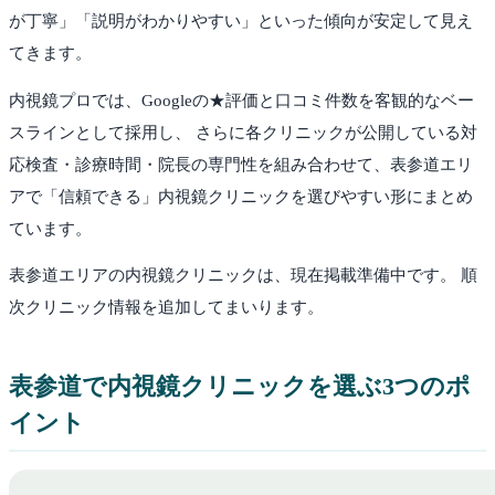
が丁寧」「説明がわかりやすい」といった傾向が安定して見え
てきます。
内視鏡プロでは、Googleの★評価と口コミ件数を客観的なベー
スラインとして採用し、 さらに各クリニックが公開している対
応検査・診療時間・院長の専門性を組み合わせて、
表参道
エリ
アで「信頼できる」内視鏡クリニックを選びやすい形にまとめ
ています。
表参道
エリアの内視鏡クリニックは、現在掲載準備中です。 順
次クリニック情報を追加してまいります。
表参道
で内視鏡クリニックを選ぶ3つのポ
イント