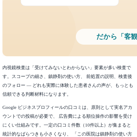
内視鏡検査は「受けてみないとわからない」要素が多い検査で
す。スコープの細さ、鎮静剤の使い方、 前処置の説明、検査後
のフォロー — どれも実際に体験した患者さんの声が、もっとも
信頼できる判断材料になります。
Google ビジネスプロフィールの口コミは、原則として実名アカ
ウントでの投稿が必要で、 広告費による順位操作の影響を受け
にくい仕組みです。一定の口コミ件数（10件以上）が集まると
統計的なばらつきも小さくなり、 「この医院は鎮静剤の使い方