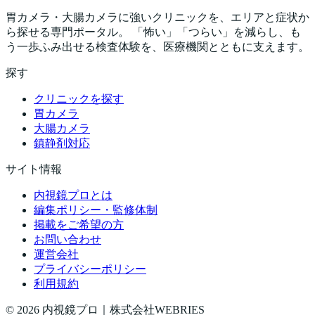
胃カメラ・大腸カメラに強いクリニックを、エリアと症状か
ら探せる専門ポータル。 「怖い」「つらい」を減らし、も
う一歩ふみ出せる検査体験を、医療機関とともに支えます。
探す
クリニックを探す
胃カメラ
大腸カメラ
鎮静剤対応
サイト情報
内視鏡プロとは
編集ポリシー・監修体制
掲載をご希望の方
お問い合わせ
運営会社
プライバシーポリシー
利用規約
©
2026
内視鏡プロ｜株式会社WEBRIES