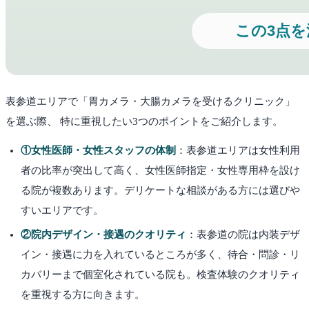
表参道
エリアで「胃カメラ・大腸カメラを受けるクリニック」
を選ぶ際、 特に重視したい3つのポイントをご紹介します。
①女性医師・女性スタッフの体制
：
表参道エリアは女性利用
者の比率が突出して高く、女性医師指定・女性専用枠を設け
る院が複数あります。デリケートな相談がある方には選びや
すいエリアです。
②院内デザイン・接遇のクオリティ
：
表参道の院は内装デザ
イン・接遇に力を入れているところが多く、待合・問診・リ
カバリーまで個室化されている院も。検査体験のクオリティ
を重視する方に向きます。