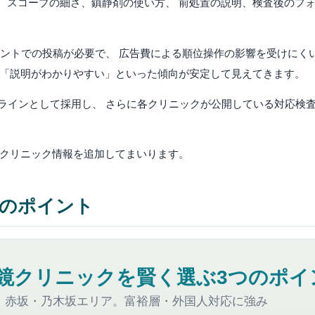
スコープの細さ、鎮静剤の使い方、 前処置の説明、検査後のフォ
カウントでの投稿が必要で、 広告費による順位操作の影響を受けに
」「説明がわかりやすい」といった傾向が安定して見えてきます。
ースラインとして採用し、 さらに各クリニックが公開している対応
次クリニック情報を追加してまいります。
つのポイント