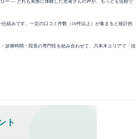
ロー — どれも実際に体験した患者さんの声が、もっとも信頼で
くい仕組みです。一定の口コミ件数（10件以上）が集まると統計的
検査・診療時間・院長の専門性を組み合わせて、
六本木
エリアで「信