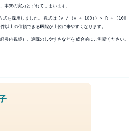
く、本来の実力とずれてしまいます。
(v / (v + 100)) × R + (100
方式を採用しました。 数式は
コミ100件以上の信頼できる医院が上位に来やすくなります。
経鼻内視鏡）、通院のしやすさなどを 総合的にご判断ください。