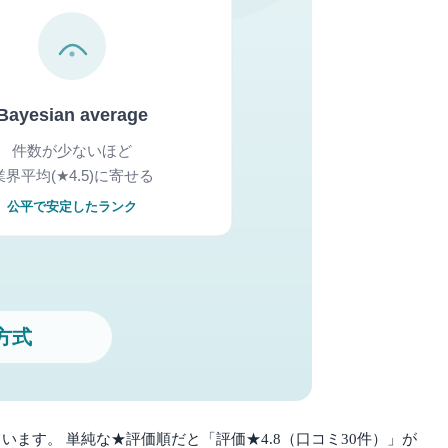
います。 単純な★評価順だと「評価★4.8（口コミ30件）」が