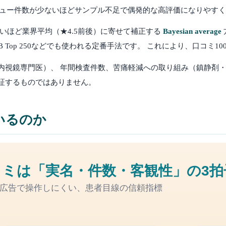
 レビュー件数が少ないほどサンプル不足で偶発的な高評価になりやす
いほど業界平均（★4.5前後）に寄せて補正する
Bayesian average
IMDB Top 250などでも使われる定番手法です。 これにより、口
内視鏡専門医）、 年間検査件数、苦痛軽減への取り組み（鎮静剤・
証するものではありません。
いるのか