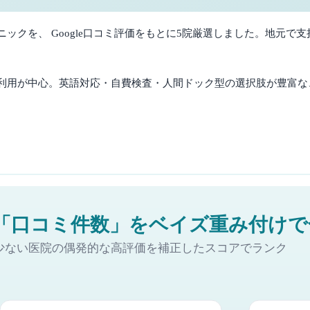
クを、 Google口コミ評価をもとに
5
院厳選しました。
地元で支
利用が中心。英語対応・自費検査・人間ドック型の選択肢が豊富な
。