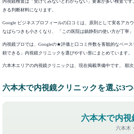
内視鏡検査は「受けてみないとわからない」要素が多い検査です。
きる判断材料になります。
Google ビジネスプロフィールの口コミは、原則として実名ア
なばらつきも小さくなり、 「この医院は鎮静剤の使い方が丁寧
内視鏡プロでは、Googleの★評価と口コミ件数を客観的なベ
頼できる」内視鏡クリニックを選びやすい形にまとめています。
六本木
エリアの内視鏡クリニックは、現在掲載準備中です。 順
六本木
で内視鏡クリニックを選ぶ3