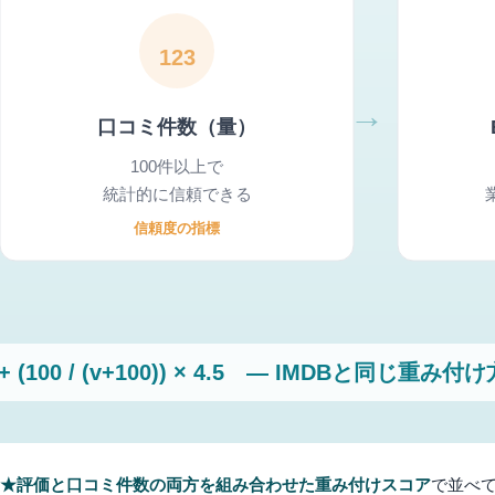
★評価と口コミ件数の両方を組み合わせた重み付けスコア
で並べて