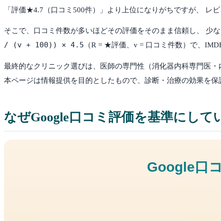
「評価★4.7（口コミ500件）」より上位になりがちですが、
そこで、口コミ件数が多いほどその評価をそのまま信頼し、 少な
/ (v + 100)) × 4.5
（R = ★評価、v = 口コミ件数）で、
最終的なクリニック選びは、医師の専門性（消化器内科専門医・
本ページは情報提供を目的としたもので、診断・治療の効果を保
なぜGoogle口コミ評価を基準にして